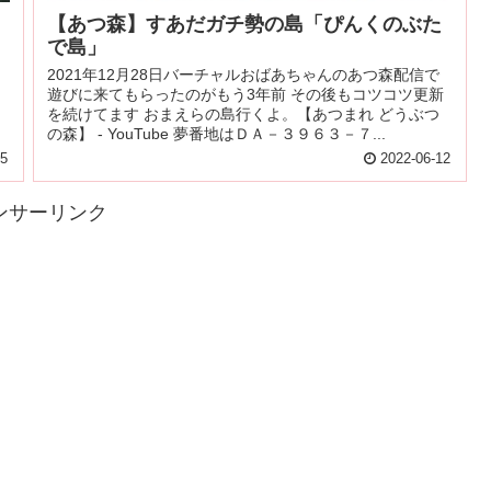
【あつ森】すあだガチ勢の島「ぴんくのぶた
で島」
2021年12月28日バーチャルおばあちゃんのあつ森配信で
遊びに来てもらったのがもう3年前 その後もコツコツ更新
を続けてます おまえらの島行くよ。【あつまれ どうぶつ
の森】 - YouTube 夢番地はＤＡ－３９６３－７...
05
2022-06-12
ンサーリンク