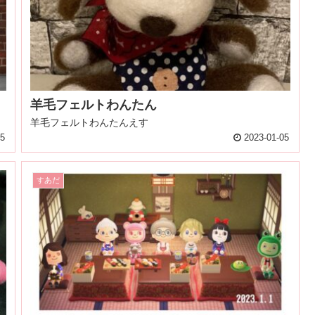
羊毛フェルトわんたん
羊毛フェルトわんたんえす
05
2023-01-05
すあだ