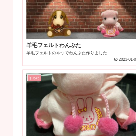
羊毛フェルトわんぶた
羊毛フェルトのやつでわんぶた作りました
2023-01-
すあだ