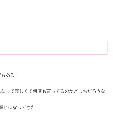
時もある！
になって楽しくて何度も言ってるのかどっちだろうな
感じになってきた