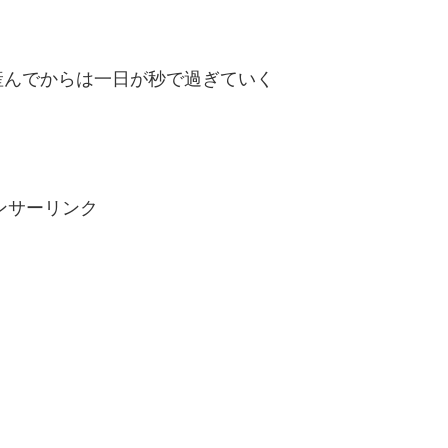
産んでからは一日が秒で過ぎていく
ンサーリンク