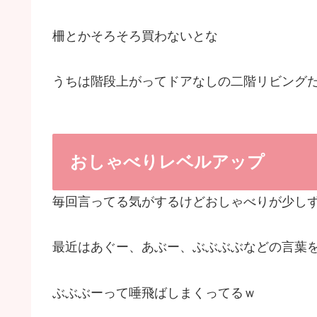
柵とかそろそろ買わないとな
うちは階段上がってドアなしの二階リビングだ
おしゃべりレベルアップ
毎回言ってる気がするけどおしゃべりが少し
最近はあぐー、あぶー、ぶぶぶぶなどの言葉
ぶぶぶーって唾飛ばしまくってるｗ