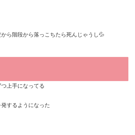
から階段から落っこちたら死んじゃうし💦
ずつ上手になってる
を発するようになった