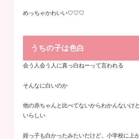
めっちゃかわいい♡♡♡
うちの子は色白
会う人会う人に真っ白ねーって言われる
そんなに白いのか
他の赤ちゃんと比べてないからわかんないけ
いらしい
姪っ子も白かったみたいだけど、小学校に上