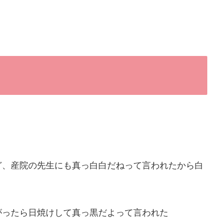
ど、産院の先生にも真っ白白だねって言われたから白
がったら日焼けして真っ黒だよって言われた