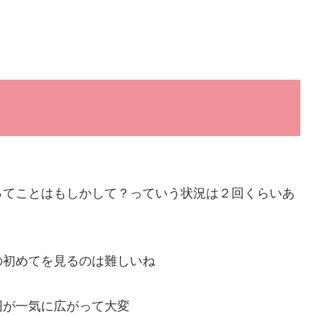
ってことはもしかして？っていう状況は２回くらいあ
の初めてを見るのは難しいね
囲が一気に広がって大変