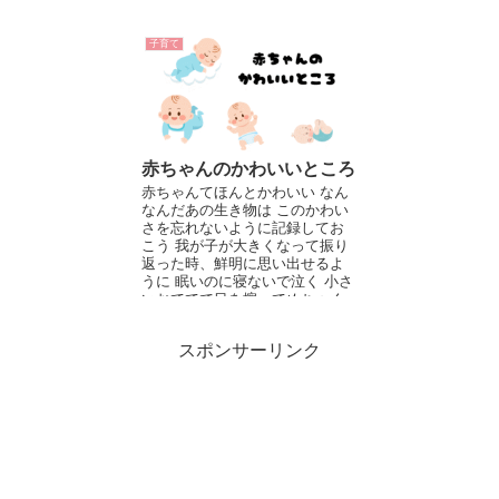
むみたいなのは嘘だと思って...
子育て
赤ちゃんのかわいいところ
赤ちゃんてほんとかわいい なん
なんだあの生き物は このかわい
さを忘れないように記録してお
こう 我が子が大きくなって振り
返った時、鮮明に思い出せるよ
うに 眠いのに寝ないで泣く 小さ
いおててで目を擦ってめちゃく
ち...
スポンサーリンク