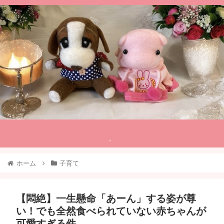
。
ホーム
子育て
【悶絶】一生懸命「あーん」する姿が尊
い！でも全然食べられていない赤ちゃんが
可愛すぎる件