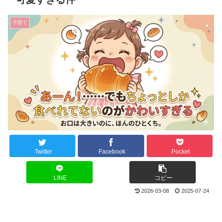
子育て
Twitter
Facebook
Pocket
LINE
コピー
2026-03-08
2025-07-24