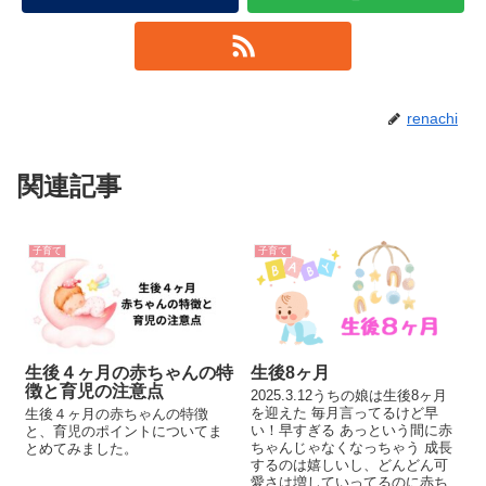
renachi
関連記事
子育て
子育て
生後４ヶ月の赤ちゃんの特
生後8ヶ月
徴と育児の注意点
2025.3.12うちの娘は生後8ヶ月
を迎えた 毎月言ってるけど早
生後４ヶ月の赤ちゃんの特徴
い！早すぎる あっという間に赤
と、育児のポイントについてま
ちゃんじゃなくなっちゃう 成長
とめてみました。
するのは嬉しいし、どんどん可
愛さは増していってるのに赤ち