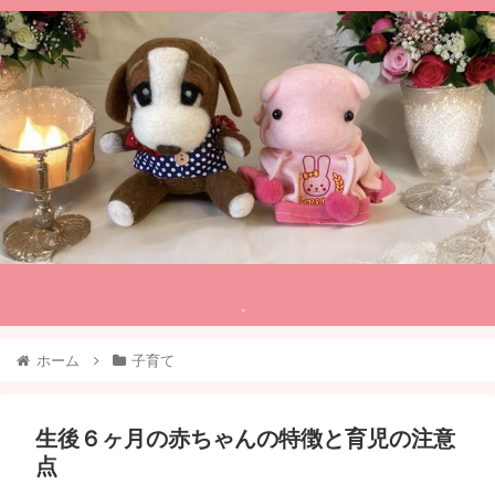
。
ホーム
子育て
生後６ヶ月の赤ちゃんの特徴と育児の注意
点