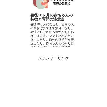
生後10ヶ月の赤ちゃんの
特徴と育児の注意点
生後10ヶ月になると、赤ちゃん
の動きはますます活発になり、
表情やしぐさにも個性があらわ
れてきます。ママやパパの声に
反応したり、自分の気持ちを表
現したり、赤ちゃんとのやりと
りがさらに楽しくなる時期で
す。 今回は、生後10ヶ月の赤ち
ゃん...
スポンサーリンク