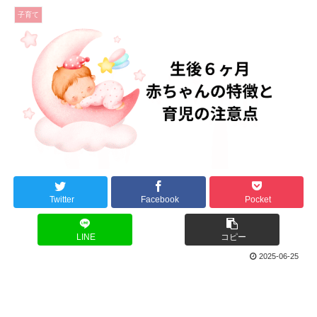
子育て
Twitter
Facebook
Pocket
LINE
コピー
2025-06-25