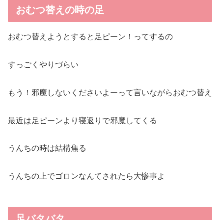
おむつ替えの時の足
おむつ替えようとすると足ピーン！ってするの
すっごくやりづらい
もう！邪魔しないくださいよーって言いながらおむつ替え
最近は足ピーンより寝返りで邪魔してくる
うんちの時は結構焦る
うんちの上でゴロンなんてされたら大惨事よ
足バタバタ