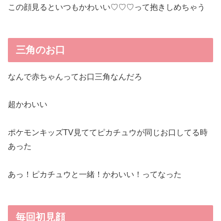
この顔見るといつもかわいい♡♡♡って抱きしめちゃう
三角のお口
なんで赤ちゃんってお口三角なんだろ
超かわいい
ポケモンキッズTV見ててピカチュウが同じお口してる時
あった
あっ！ピカチュウと一緒！かわいい！ってなった
毎回初見顔