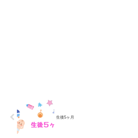
生後5ヶ月