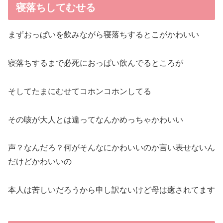
寝落ちしてむせる
まずおっぱいを飲みながら寝落ちするとこがかわいい
寝落ちするまで必死におっぱい飲んでるところが
そしてたまにむせてコホンコホンしてる
その咳が大人とは違ってなんかめっちゃかわいい
声？なんだろ？何がそんなにかわいいのか言い表せないん
だけどかわいいの
本人は苦しいだろうから申し訳ないけど母は癒されてます