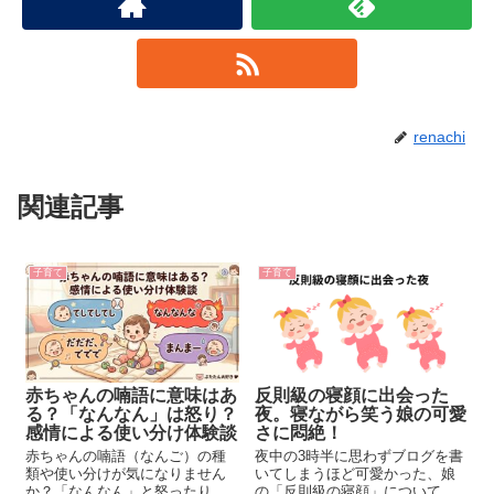
renachi
関連記事
子育て
子育て
赤ちゃんの喃語に意味はあ
反則級の寝顔に出会った
る？「なんなん」は怒り？
夜。寝ながら笑う娘の可愛
感情による使い分け体験談
さに悶絶！
赤ちゃんの喃語（なんご）の種
夜中の3時半に思わずブログを書
類や使い分けが気になりません
いてしまうほど可愛かった、娘
か？「なんなん」と怒ったり、
の「反則級の寝顔」について。