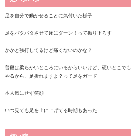
足を自分で動かせることに気付いた様子
足をバタバタさせて床にダーン！って振り下ろす
かかと強打してるけど痛くないのかな？
普段は柔らかいところにいるからいいけど、硬いとこでも
やるから、足折れますよ？って足をガード
本人気にせず笑顔
いつ見ても足を上に上げてる時期もあった