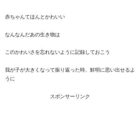
赤ちゃんてほんとかわいい
なんなんだあの生き物は
このかわいさを忘れないように記録しておこう
我が子が大きくなって振り返った時、鮮明に思い出せるよ
うに
スポンサーリンク