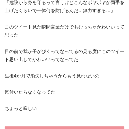
「危険から身を守るって言うけどこんなポヤポヤが両手を
上げたくらいで一体何を防げるんだ…無力すぎる…」
このツイート見た瞬間言葉だけでもむっちゃかわいいって
思った
目の前で我が子がびくってなってるの見る度にこのツイー
ト思い出してかわいいってなってた
生後4か月で消失しちゃうからもう見れないの
気付いたらなくなってた
ちょっと寂しい