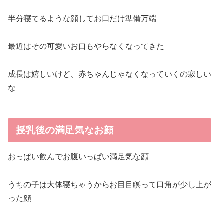
半分寝てるような顔してお口だけ準備万端
最近はその可愛いお口もやらなくなってきた
成長は嬉しいけど、赤ちゃんじゃなくなっていくの寂しい
な
授乳後の満足気なお顔
おっぱい飲んでお腹いっぱい満足気な顔
うちの子は大体寝ちゃうからお目目瞑って口角が少し上が
った顔