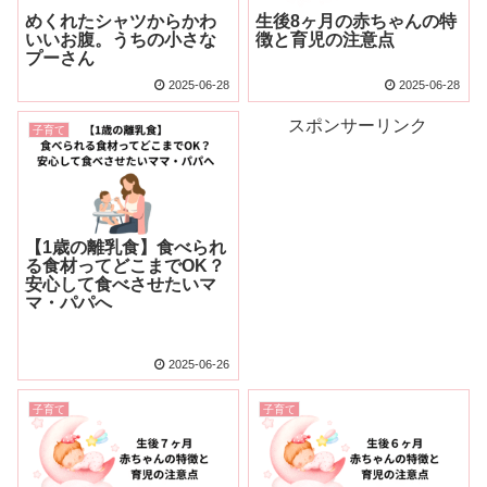
めくれたシャツからかわ
生後8ヶ月の赤ちゃんの特
いいお腹。うちの小さな
徴と育児の注意点
プーさん
2025-06-28
2025-06-28
スポンサーリンク
子育て
【1歳の離乳食】食べられ
る食材ってどこまでOK？
安心して食べさせたいマ
マ・パパへ
2025-06-26
子育て
子育て